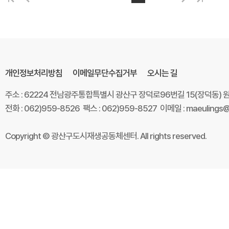
개인정보처리방침
이메일무단수집거부
오시는 길
주소 : 62224 전남광주통합특별시 광산구 장덕로96번길 15(장덕동)
전화 : 062)959-8526 팩스 : 062)959-8527 이메일 : maeulings@
Copyright © 광산구도시재생공동체센터. All rights reserved.