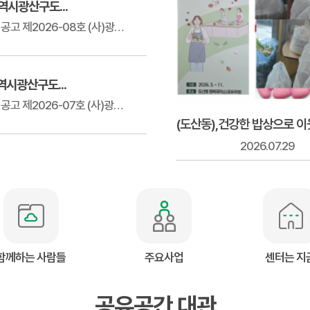
역시광산구도...
(사)광주광역시광산구도시재생공동체센터 공고 제2026-08호 (사)광주광역시...
역시광산구도...
(사)광주광역시광산구도시재생공동체센터 공고 제2026-07호 (사)광주광역시...
(도산동)향기로 채우는 힐링,함께만드는 버뮬리만들기
2026.07.31
2026.07.29
함께하는 사람들
주요사업
센터는 지
공유공간 대관