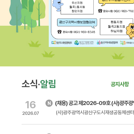
소식·
알림
공지사항
16
(채용) 공고 제2026-09호 (사)광주광
2026.07