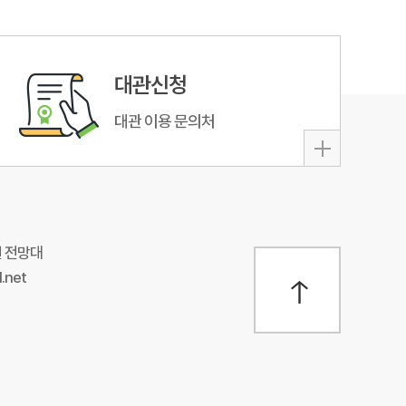
대관신청
대관 이용 문의처
원 전망대
.net