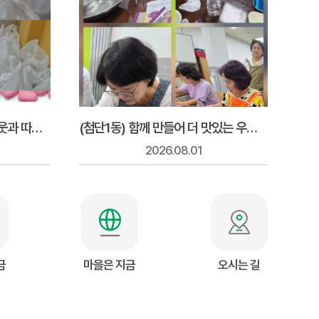
(도산동),건강한 밥상으로 이웃과 따뜻한 정을 나누다
(첨단1동) 함께 만들어 더 맛있는 우리 고추장
2026.08.01
금
마을은 지금
오시는 길