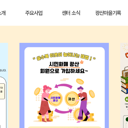
소개
주요사업
센터 소식
광산마을기록