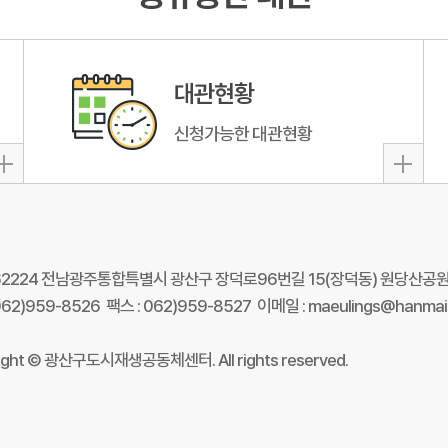
대관현황
신청가능한 대관현황
 62224 전남광주통합특별시 광산구 장덕로96번길 15(장덕동) 원당산공
062)959-8526 팩스 : 062)959-8527 이메일 : maeulings@hanmail
ight © 광산구도시재생공동체센터. All rights reserved.