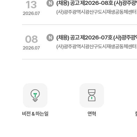
13
(채용) 공고 제2026-08호 (사)광주광
2026.07
08
(채용) 공고 제2026-07호 (사)광주광
2026.07
시민화폐 광산 신창지점, 교환이 일상이 되다
(어룡동) “우리광산봉사단연합회” MBC 방송촬영하는...
2026.07.29
비전 & 하는일
연혁