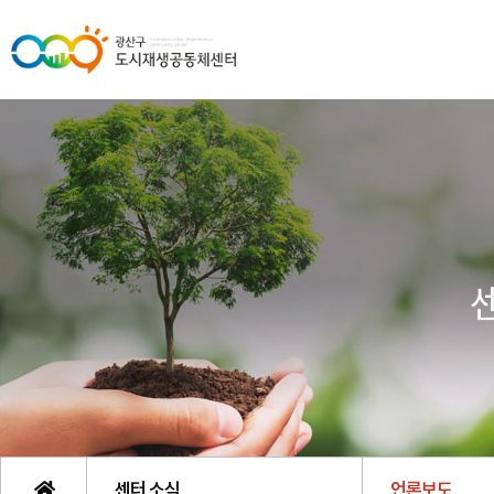
센터 소식
언론보도