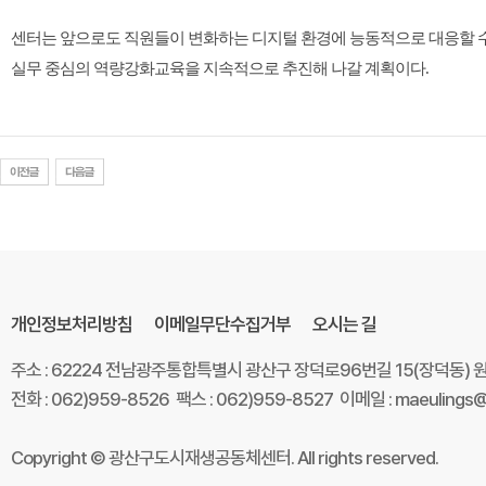
센터는 앞으로도 직원들이 변화하는 디지털 환경에 능동적으로 대응할 
실무 중심의 역량강화교육을 지속적으로 추진해 나갈 계획이다
.
개인정보처리방침
이메일무단수집거부
오시는 길
주소 : 62224 전남광주통합특별시 광산구 장덕로96번길 15(장덕동)
전화 : 062)959-8526 팩스 : 062)959-8527 이메일 : maeulings@
Copyright © 광산구도시재생공동체센터. All rights reserved.