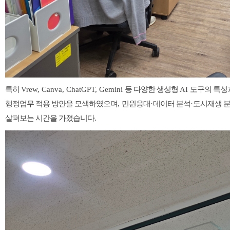
특히
Vrew, Canva, ChatGPT, Gemini
등 다양한 생성형
AI
도구의 특성
행정업무 적용 방안을 모색하였으며
,
민원응대
·
데이터 분석
·
도시재생 
살펴보는 시간을 가졌습니다
.