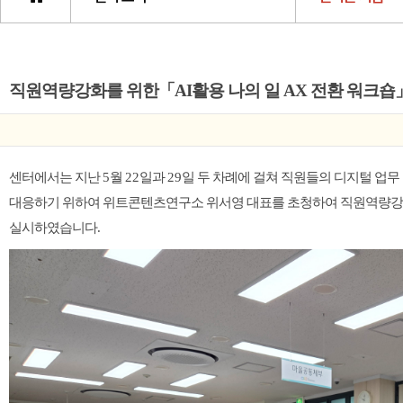
직원역량강화를 위한「AI활용 나의 일 AX 전환 워크
센터에서는
지난
5
월
22
일과
29
일 두 차례에 걸쳐
​ 직원들의 디지털 업무
대응하기 위하여 위트콘텐츠연구소 위서영 대표를 초청하여
직원역량
실시하였습니다
.