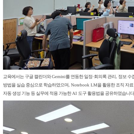
교육에서는 구글 캘린더와
Gemini
를 연동한 일정
·
회의록 관리
,
정보 수
방법을 실습 중심으로 학습하였으며
,
Notebook LM
을 활용한 조직 자료
자동 생성 기능 등 실무에 적용 가능한
AI
도구 활용법을 공유하였습니