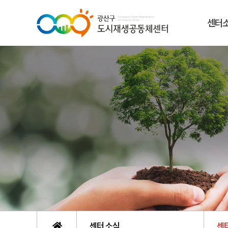
센터
센터 소식
센