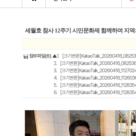
세월호 참사 12주기 시민문화제 함께하며 지역
첨부파일(6)
▲
1.
[크기변환]KakaoTalk_20260416_08253633
2.
[크기변환]KakaoTalk_20260416_082536334
3.
[크기변환]KakaoTalk_20260416_112702419.
4.
[크기변환]KakaoTalk_20260416_112603618_
5.
[크기변환]KakaoTalk_20260416_112835492_
6.
[크기변환]KakaoTalk_20260416_112835492_