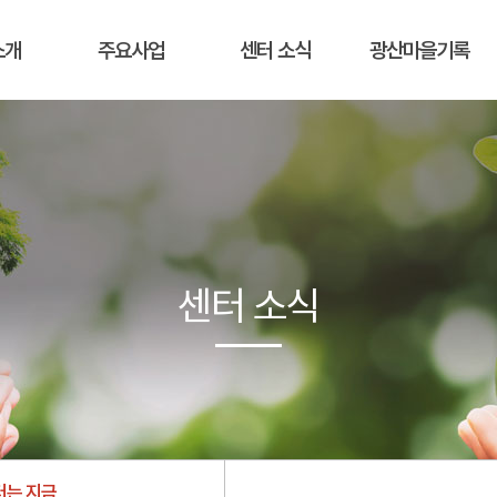
소개
주요사업
센터 소식
광산마을기록
센터 소식
터는 지금