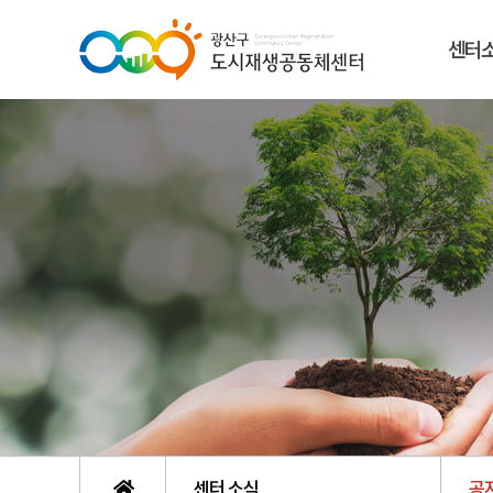
센터
센터 소식
공