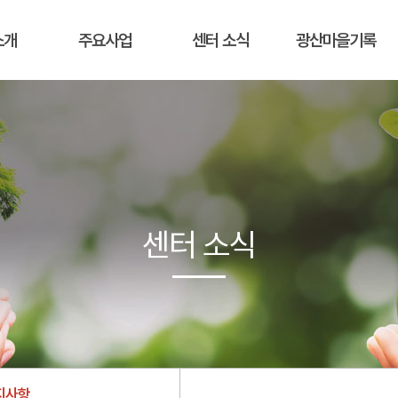
소개
주요사업
센터 소식
광산마을기록
센터 소식
지사항