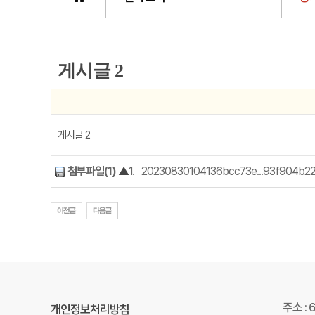
게시글 2
게시글 2
첨부파일(1)
▲
1.
20230830104136bcc73e...93f904b22cd
주소 :
개인정보처리방침