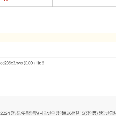
236c3.hwp (0.00 ) Hit: 6
 62224 전남광주통합특별시 광산구 장덕로96번길 15(장덕동) 원당산공