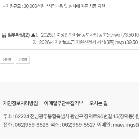
지원규모 : 30,000천원 *사업내용 및 심사에 따른 차등 지원
◦
첨부파일(2)
▲
1.
2026년 여성친화마을 공모사업 공고문.hwp (73.50 Kb) 
2.
2026년 지방보조금 지원신청서 서식(3종).hwp (39.50 Kb)
개인정보처리방침
이메일무단수집거부
오시는 길
주소 : 62224 전남광주통합특별시 광산구 장덕로96번길 15(장덕동)
전화 : 062)959-8526 팩스 : 062)959-8527 이메일 : maeulings@