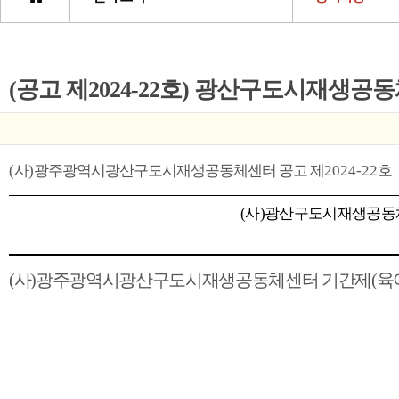
(
사
)
광주광역시
광산구도시재생공동체센터 공고 제
2024-22
호
(
사
)
광산구도시재생공동
(
사
)
광주광역시광산구도시재생공동체센터 기간제
(
육