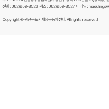
전화 : 062)959-8526 팩스 : 062)959-8527 이메일 : maeulings@
Copyright © 광산구도시재생공동체센터. All rights reserved.